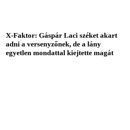
X-Faktor: Gáspár Laci széket akart
adni a versenyzőnek, de a lány
egyetlen mondattal kiejtette magát