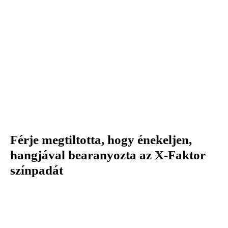
Férje megtiltotta, hogy énekeljen,
hangjával bearanyozta az X-Faktor
színpadát