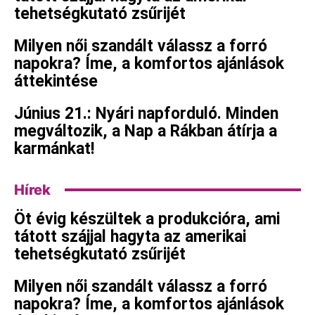
tehetségkutató zsűrijét
Milyen női szandált válassz a forró
napokra? Íme, a komfortos ajánlások
áttekintése
Június 21.: Nyári napforduló. Minden
megváltozik, a Nap a Rákban átírja a
karmánkat!
Hírek
Öt évig készültek a produkcióra, ami
tátott szájjal hagyta az amerikai
tehetségkutató zsűrijét
Milyen női szandált válassz a forró
napokra? Íme, a komfortos ajánlások