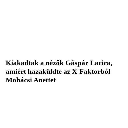
Kiakadtak a nézők Gáspár Lacira,
amiért hazaküldte az X-Faktorból
Mohácsi Anettet