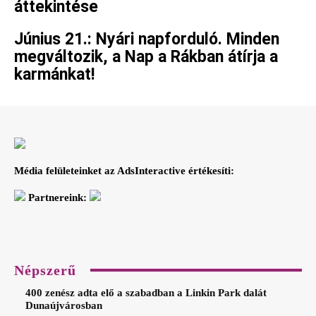
áttekintése
Június 21.: Nyári napforduló. Minden
megváltozik, a Nap a Rákban átírja a
karmánkat!
Média felületeinket az AdsInteractive értékesíti:
Partnereink:
Népszerű
400 zenész adta elő a szabadban a Linkin Park dalát
Dunaújvárosban