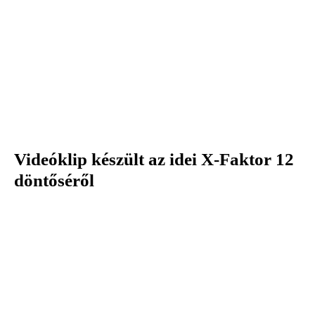
Videóklip készült az idei X-Faktor 12
döntőséről