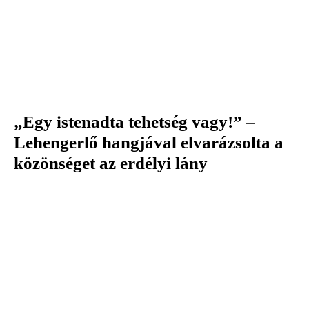
„Egy istenadta tehetség vagy!” –
Lehengerlő hangjával elvarázsolta a
közönséget az erdélyi lány