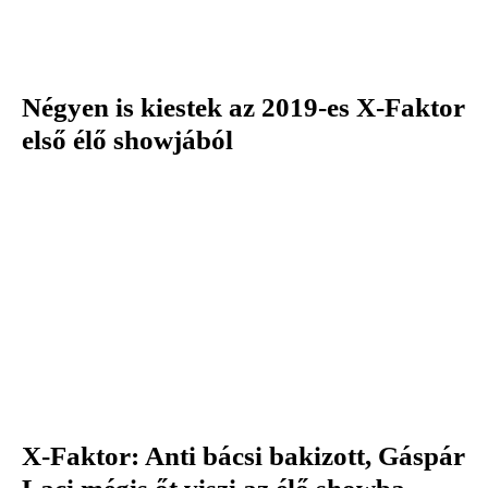
Négyen is kiestek az 2019-es X-Faktor
első élő showjából
X-Faktor: Anti bácsi bakizott, Gáspár