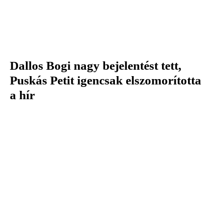
Dallos Bogi nagy bejelentést tett,
Puskás Petit igencsak elszomorította
a hír