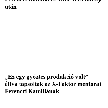
után
„Ez egy győztes produkció volt” –
állva tapsoltak az X-Faktor mentorai
Ferenczi Kamillának