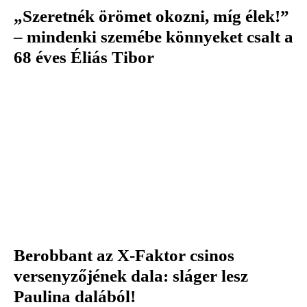
„Szeretnék örömet okozni, míg élek!”
– mindenki szemébe könnyeket csalt a
68 éves Éliás Tibor
Berobbant az X-Faktor csinos
versenyzőjének dala: sláger lesz
Paulina dalából!