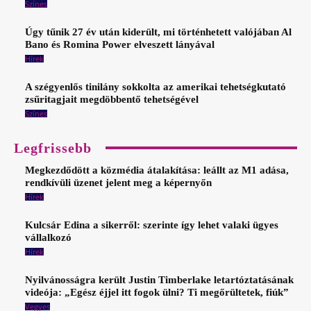
Színes
Úgy tűnik 27 év után kiderült, mi történhetett valójában Al
Bano és Romina Power elveszett lányával
Hírek
A szégyenlős tinilány sokkolta az amerikai tehetségkutató
zsűritagjait megdöbbentő tehetségével
Színes
Legfrissebb
Megkezdődött a közmédia átalakítása: leállt az M1 adása,
rendkívüli üzenet jelent meg a képernyőn
Hírek
Kulcsár Edina a sikerről: szerinte így lehet valaki ügyes
vállalkozó
Hírek
Nyilvánosságra került Justin Timberlake letartóztatásának
videója: „Egész éjjel itt fogok ülni? Ti megőrültetek, fiúk”
Vegyes