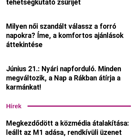
tehetségkutató zsűrijét
Milyen női szandált válassz a forró
napokra? Íme, a komfortos ajánlások
áttekintése
Június 21.: Nyári napforduló. Minden
megváltozik, a Nap a Rákban átírja a
karmánkat!
Hírek
Megkezdődött a közmédia átalakítása:
leállt az M1 adása, rendkívüli üzenet