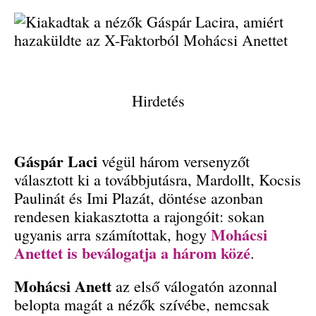
Hirdetés
Gáspár Laci
végül három versenyzőt
választott ki a továbbjutásra, Mardollt, Kocsis
Paulinát és Imi Plazát, döntése azonban
rendesen kiakasztotta a rajongóit: sokan
Mohácsi
ugyanis arra számítottak, hogy
Anettet is beválogatja a három közé
.
Mohácsi Anett
az első válogatón azonnal
belopta magát a nézők szívébe, nemcsak