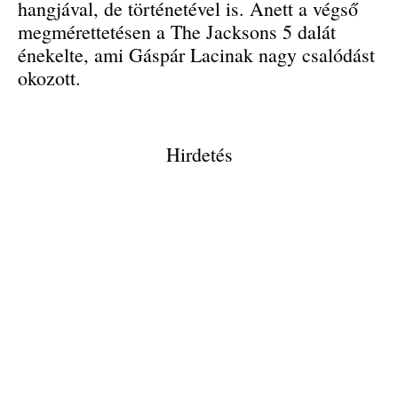
hangjával, de történetével is. Anett a végső
megmérettetésen a The Jacksons 5 dalát
énekelte, ami Gáspár Lacinak nagy csalódást
okozott.
Hirdetés