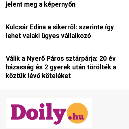
jelent meg a képernyőn
Kulcsár Edina a sikerről: szerinte így
lehet valaki ügyes vállalkozó
Válik a Nyerő Páros sztárpárja: 20 év
házasság és 2 gyerek után törölték a
köztük lévő köteléket