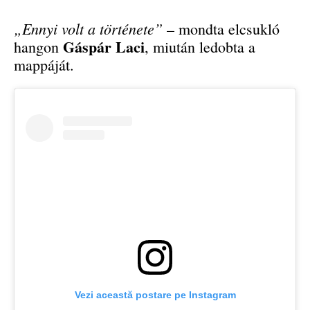
„Ennyi volt a története”
– mondta elcsukló
Gáspár Laci
hangon
, miután ledobta a
mappáját.
Vezi această postare pe Instagram