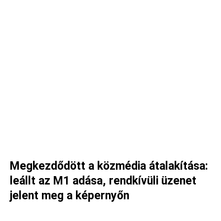
Megkezdődött a közmédia átalakítása:
leállt az M1 adása, rendkívüli üzenet
jelent meg a képernyőn