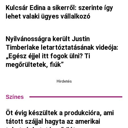
Kulcsár Edina a sikerről: szerinte így
lehet valaki ügyes vállalkozó
Nyilvánosságra került Justin
Timberlake letartóztatásának videója:
„Egész éjjel itt fogok ülni? Ti
megőrültetek, fiúk”
Hirdetés
Színes
Öt évig készültek a produkcióra, ami
tátott szájjal hagyta az amerikai