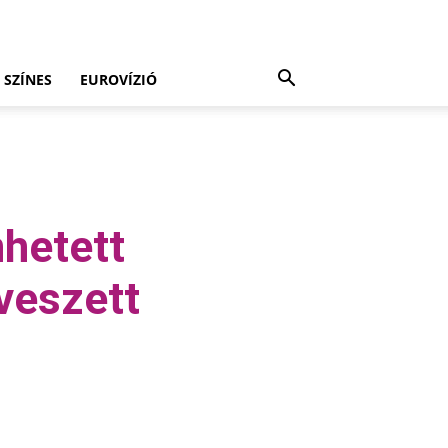
SZÍNES
EUROVÍZIÓ
nhetett
veszett