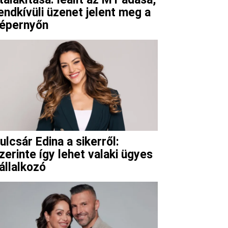
endkívüli üzenet jelent meg a
épernyőn
ulcsár Edina a sikerről:
zerinte így lehet valaki ügyes
állalkozó