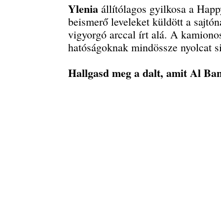
Ylenia
állítólagos gyilkosa a Happ
beismerő leveleket küldött a sajtó
vigyorgó arccal írt alá. A kamionos
hatóságoknak mindössze nyolcat si
Hallgasd meg a dalt, amit Al Ba