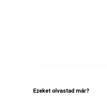
Megosztom
Facebook
Ezeket olvastad már?