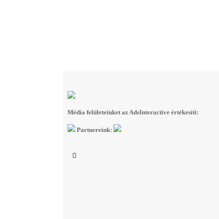
Média felületeinket az AdsInteractive értékesíti:
Partnereink: