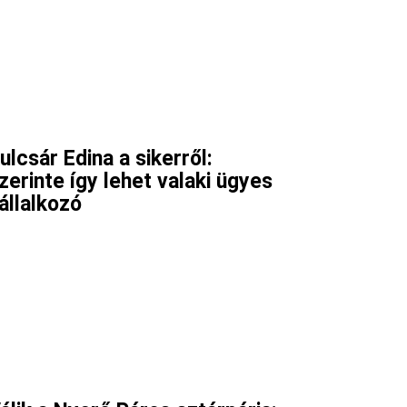
ulcsár Edina a sikerről:
zerinte így lehet valaki ügyes
állalkozó