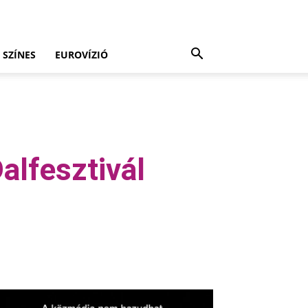
SZÍNES
EUROVÍZIÓ
alfesztivál
Viber