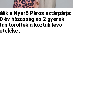
álik a Nyerő Páros sztárpárja:
0 év házasság és 2 gyerek
tán törölték a köztük lévő
öteléket