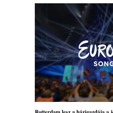
Rotterdam lesz a házigazdája a j