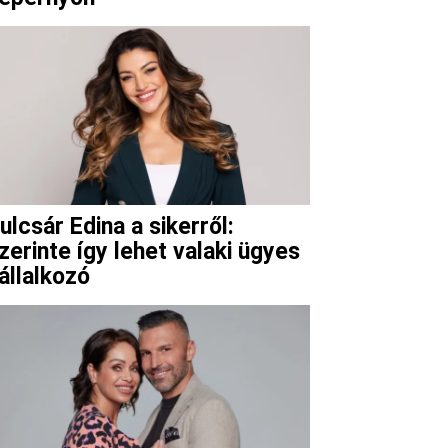
ulcsár Edina a sikerről:
zerinte így lehet valaki ügyes
állalkozó
Viber