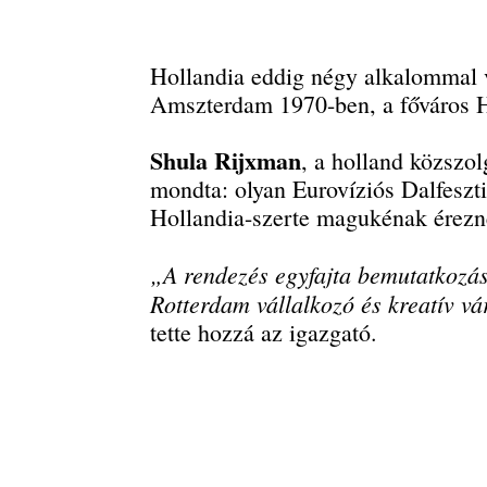
Hollandia eddig négy alkalommal 
Amszterdam 1970-ben, a főváros 
Shula Rijxman
, a holland közszo
mondta: olyan Eurovíziós Dalfeszti
Hollandia-szerte magukénak érezn
„A rendezés egyfajta bemutatkozás
Rotterdam vállalkozó és kreatív v
tette hozzá az igazgató.