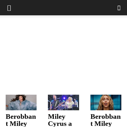
Berobban
Miley
Berobban
t Miley
Cyrus a
t Miley