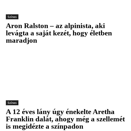
Színes
Aron Ralston – az alpinista, aki
levágta a saját kezét, hogy életben
maradjon
Színes
A 12 éves lány úgy énekelte Aretha
Franklin dalát, ahogy még a szellemét
is megidézte a színpadon