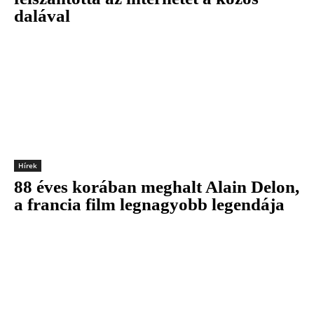
dalával
Hírek
88 éves korában meghalt Alain Delon,
a francia film legnagyobb legendája