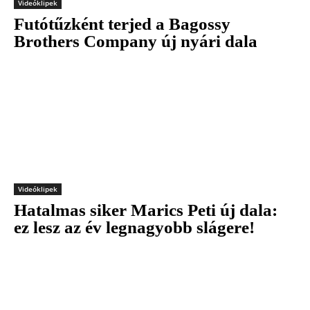
Videóklipek
Futótűzként terjed a Bagossy
Brothers Company új nyári dala
Videóklipek
Hatalmas siker Marics Peti új dala:
ez lesz az év legnagyobb slágere!