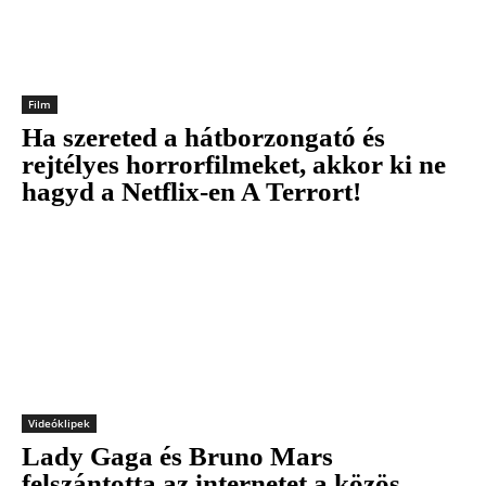
Film
Ha szereted a hátborzongató és
rejtélyes horrorfilmeket, akkor ki ne
hagyd a Netflix-en A Terrort!
Videóklipek
Lady Gaga és Bruno Mars
felszántotta az internetet a közös