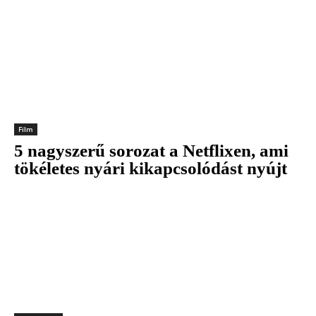
Film
5 nagyszerű sorozat a Netflixen, ami
tökéletes nyári kikapcsolódást nyújt