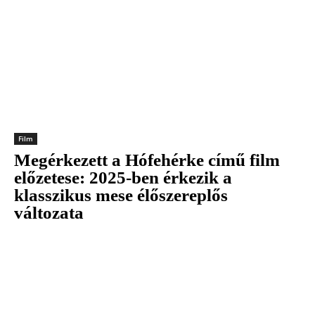
Film
Megérkezett a Hófehérke című film
előzetese: 2025-ben érkezik a
klasszikus mese élőszereplős
változata