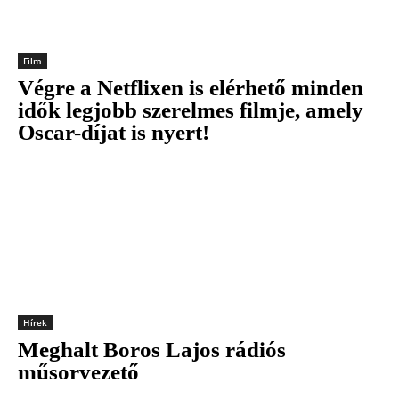
Film
Végre a Netflixen is elérhető minden
idők legjobb szerelmes filmje, amely
Oscar-díjat is nyert!
Hírek
Meghalt Boros Lajos rádiós
műsorvezető