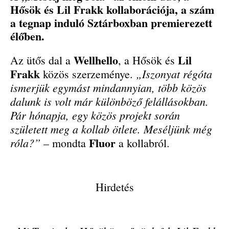
Hősök és Lil Frakk kollaborációja, a szám
a tegnap induló Sztárboxban premierezett
élőben.
Wellhello
Lil
Az ütős dal a
, a Hősök és
Frakk
„Iszonyat régóta
közös szerzeménye.
ismerjük egymást mindannyian, több közös
dalunk is volt már különböző felállásokban.
Pár hónapja, egy közös projekt során
született meg a kollab ötlete. Meséljünk még
Fluor
róla?”
– mondta
a kollabról.
Hirdetés