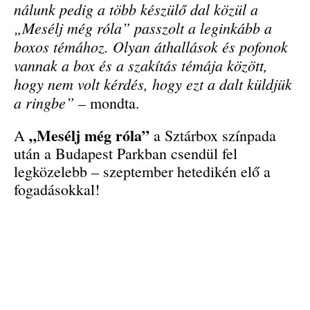
nálunk pedig a több készülő dal közül a
„Mesélj még róla” passzolt a leginkább a
boxos témához. Olyan áthallások és pofonok
vannak a box és a szakítás témája között,
hogy nem volt kérdés, hogy ezt a dalt küldjük
a ringbe”
– mondta.
„Mesélj még róla”
A
a Sztárbox színpada
után a Budapest Parkban csendül fel
legközelebb – szeptember hetedikén elő a
fogadásokkal!