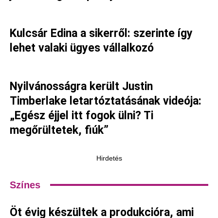
Kulcsár Edina a sikerről: szerinte így
lehet valaki ügyes vállalkozó
Nyilvánosságra került Justin
Timberlake letartóztatásának videója:
„Egész éjjel itt fogok ülni? Ti
megőrültetek, fiúk”
Hirdetés
Színes
Öt évig készültek a produkcióra, ami