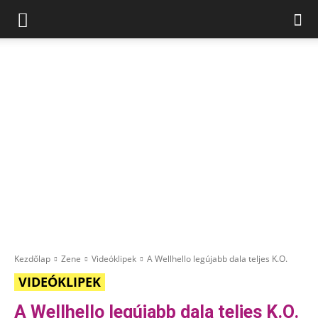
Kezdőlap
Zene
Videóklipek
A Wellhello legújabb dala teljes K.O.
VIDEÓKLIPEK
A Wellhello legújabb dala teljes K.O.