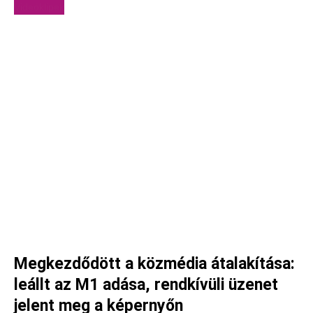
Videóklipek
Megkezdődött a közmédia átalakítása:
leállt az M1 adása, rendkívüli üzenet
jelent meg a képernyőn