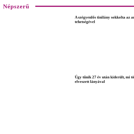
Népszerű
A szégyenlős tinilány sokkolta az 
tehetségével
Úgy tűnik 27 év után kiderült, mi 
elveszett lányával