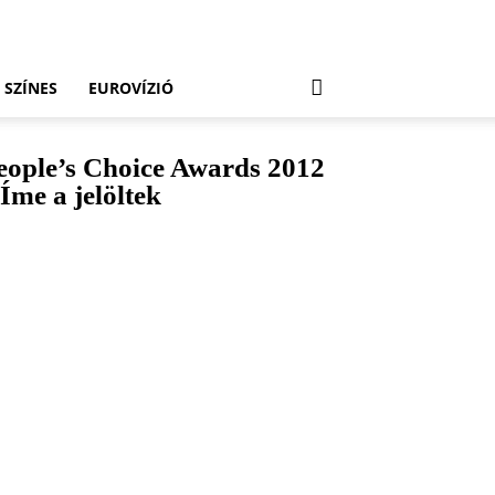
SZÍNES
EUROVÍZIÓ
eople’s Choice Awards 2012
 Íme a jelöltek