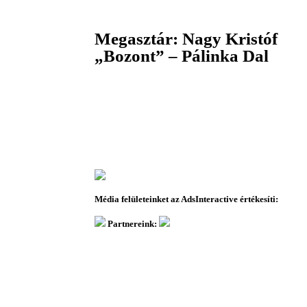
Megasztár: Nagy Kristóf
„Bozont” – Pálinka Dal
Média felületeinket az AdsInteractive értékesíti:
Partnereink: