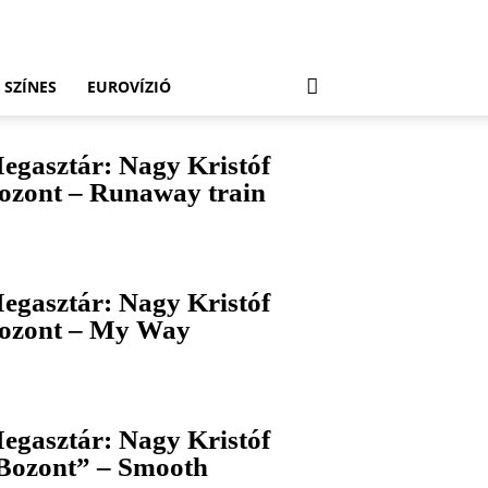
SZÍNES
EUROVÍZIÓ
egasztár: Nagy Kristóf
ozont – Runaway train
egasztár: Nagy Kristóf
ozont – My Way
egasztár: Nagy Kristóf
Bozont” – Smooth