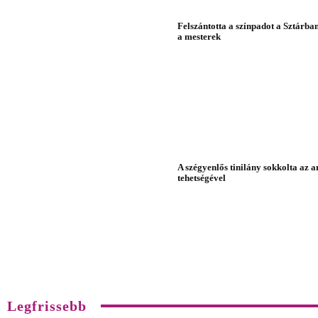
Felszántotta a színpadot a Sztárban
a mesterek
A szégyenlős tinilány sokkolta az 
tehetségével
Legfrissebb