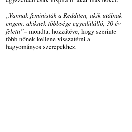
„Vannak feministák a Redditen, akik utálnak
engem, akiknek többsége egyedülálló, 30 év
feletti”
– mondta, hozzátéve, hogy szerinte
több nőnek kellene visszatérni a
hagyományos szerepekhez.