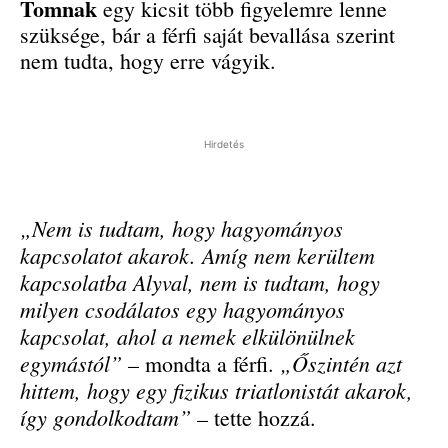
Tomnak
egy kicsit több figyelemre lenne
szüksége, bár a férfi saját bevallása szerint
nem tudta, hogy erre vágyik.
Hirdetés
„Nem is tudtam, hogy hagyományos
kapcsolatot akarok. Amíg nem kerültem
kapcsolatba Alyval, nem is tudtam, hogy
milyen csodálatos egy hagyományos
kapcsolat, ahol a nemek elkülönülnek
egymástól”
„Őszintén azt
– mondta a férfi.
hittem, hogy egy fizikus triatlonistát akarok,
így gondolkodtam”
– tette hozzá.