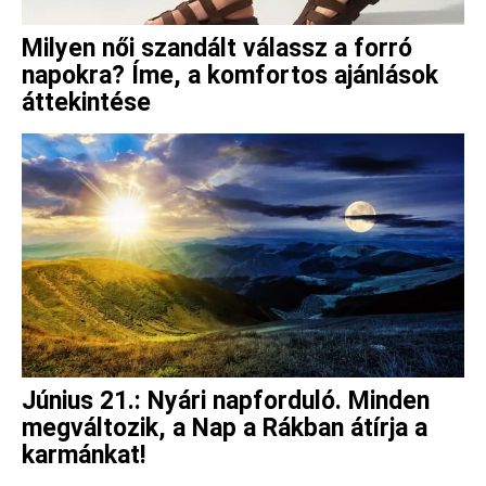
Milyen női szandált válassz a forró
napokra? Íme, a komfortos ajánlások
áttekintése
Június 21.: Nyári napforduló. Minden
megváltozik, a Nap a Rákban átírja a
karmánkat!