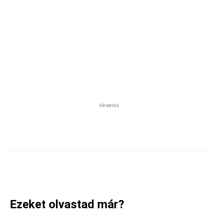
Hirdetés
Facebook
Pinterest
WhatsApp
Ezeket olvastad már?