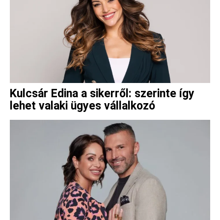
Kulcsár Edina a sikerről: szerinte így
lehet valaki ügyes vállalkozó