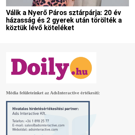
Válik a Nyerő Páros sztárpárja: 20 év
házasság és 2 gyerek után törölték a
köztük lévő köteléket
Média felületeinket az AdsInteractive értékesíti: