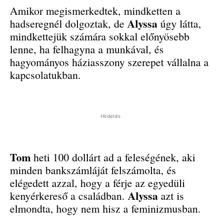
Amikor megismerkedtek, mindketten a
Alyssa
hadseregnél dolgoztak, de
úgy látta,
mindkettejük számára sokkal előnyösebb
lenne, ha felhagyna a munkával, és
hagyományos háziasszony szerepet vállalna a
kapcsolatukban.
Hirdetés
Tom
heti 100 dollárt ad a feleségének, aki
minden bankszámláját felszámolta, és
elégedett azzal, hogy a férje az egyedüli
Alyssa
kenyérkereső a családban.
azt is
elmondta, hogy nem hisz a feminizmusban.