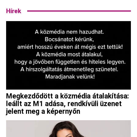
Hírek
Megkezdődött a közmédia átalakítása:
leállt az M1 adása, rendkívüli üzenet
jelent meg a képernyőn