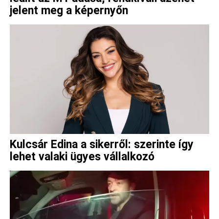
jelent meg a képernyőn
Kulcsár Edina a sikerről: szerinte így
lehet valaki ügyes vállalkozó