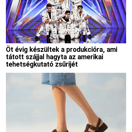
Öt évig készültek a produkcióra, ami
tátott szájjal hagyta az amerikai
tehetségkutató zsűrijét