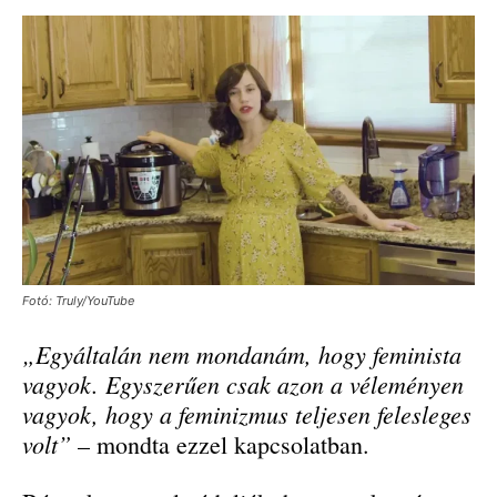
Fotó: Truly/YouTube
„Egyáltalán nem mondanám, hogy feminista
vagyok. Egyszerűen csak azon a véleményen
vagyok, hogy a feminizmus teljesen felesleges
volt”
– mondta ezzel kapcsolatban.