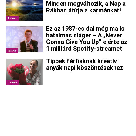
Minden megváltozik, a Nap a
Rákban átírja a karmánkat!
Színes
Ez az 1987-es dal még ma is
hatalmas sláger – A „Never
Gonna Give You Up” elérte az
1 milliárd Spotify-streamet
Hírek
Tippek férfiaknak kreatív
anyák napi köszöntésekhez
Színes