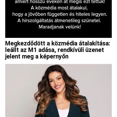
Megkezdődött a közmédia átalakítása:
leállt az M1 adása, rendkívüli üzenet
jelent meg a képernyőn