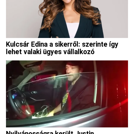
Kulcsár Edina a sikerről: szerinte így
lehet valaki ügyes vállalkozó
Nyilvánosságra került Justin