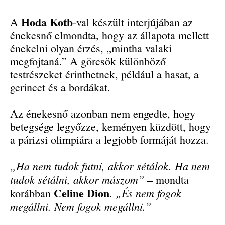
Hoda Kotb
A
-val készült interjújában az
énekesnő elmondta, hogy az állapota mellett
énekelni olyan érzés, „mintha valaki
megfojtaná.” A görcsök különböző
testrészeket érinthetnek, például a hasat, a
gerincet és a bordákat.
Az énekesnő azonban nem engedte, hogy
betegsége legyőzze, keményen küzdött, hogy
a párizsi olimpiára a legjobb formáját hozza.
„Ha nem tudok futni, akkor sétálok. Ha nem
tudok sétálni, akkor mászom”
– mondta
Celine Dion
„És nem fogok
korábban
.
megállni. Nem fogok megállni.”