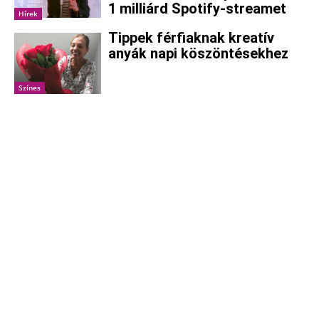
1 milliárd Spotify-streamet
Hírek
Tippek férfiaknak kreatív
anyák napi köszöntésekhez
Színes