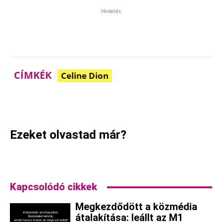
Hirdetés
CÍMKÉK
Celine Dion
Facebook
Pinterest
WhatsApp
Ezeket olvastad már?
Kapcsolódó cikkek
Megkezdődött a közmédia
átalakítása: leállt az M1