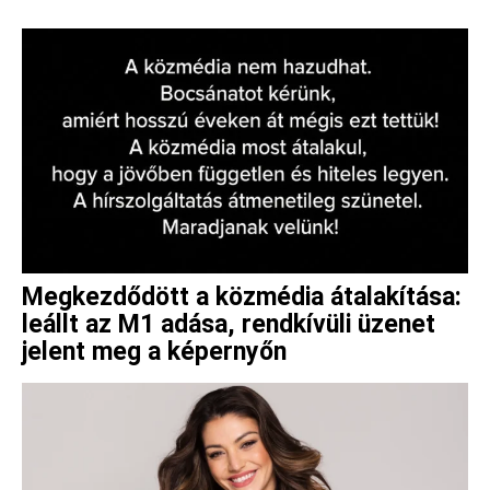
Megkezdődött a közmédia átalakítása:
leállt az M1 adása, rendkívüli üzenet
jelent meg a képernyőn