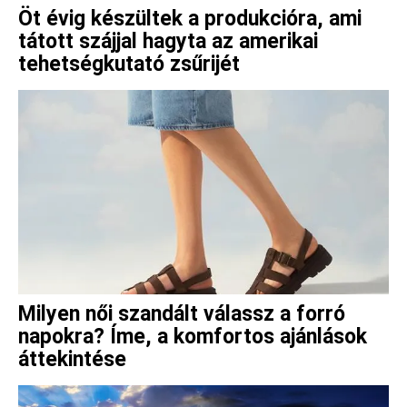
Öt évig készültek a produkcióra, ami
tátott szájjal hagyta az amerikai
tehetségkutató zsűrijét
Milyen női szandált válassz a forró
napokra? Íme, a komfortos ajánlások
áttekintése