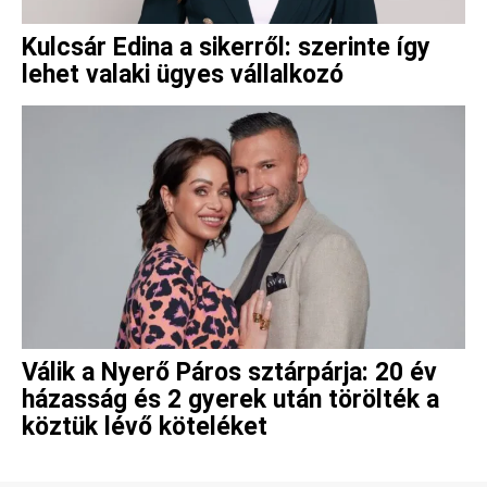
Kulcsár Edina a sikerről: szerinte így
lehet valaki ügyes vállalkozó
Válik a Nyerő Páros sztárpárja: 20 év
házasság és 2 gyerek után törölték a
köztük lévő köteléket