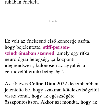
ruhában énekelt.
Hirdetés
Ez volt az énekesnő első koncertje azóta,
stiff-person-
hogy bejelentette,
szindrómában szenved
, amely egy ritka
neurológiai betegség, „a központi
idegrendszert, különösen az agyat és a
gerincvelőt érintő betegség”.
Celine Dion
Az 56 éves
2022 decemberében
jelentette be, hogy szakmai kötelezettségeitől
visszavonul, hogy az egészségére
összpontosítson. Akkor azt mondta, hogy az