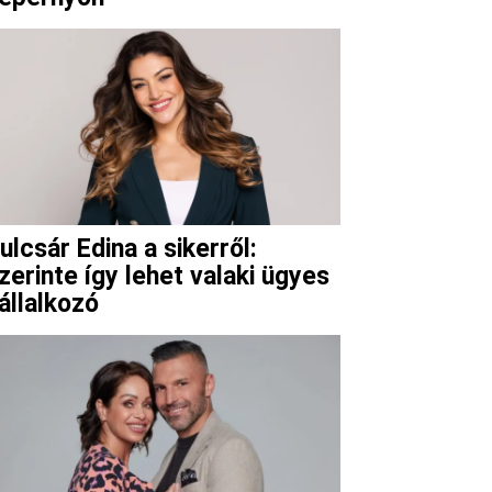
ulcsár Edina a sikerről:
zerinte így lehet valaki ügyes
állalkozó