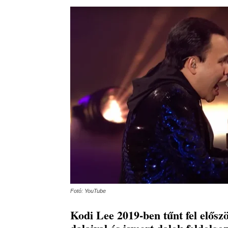
Fotó: YouTube
Kodi Lee 2019-ben tűnt fel elősz