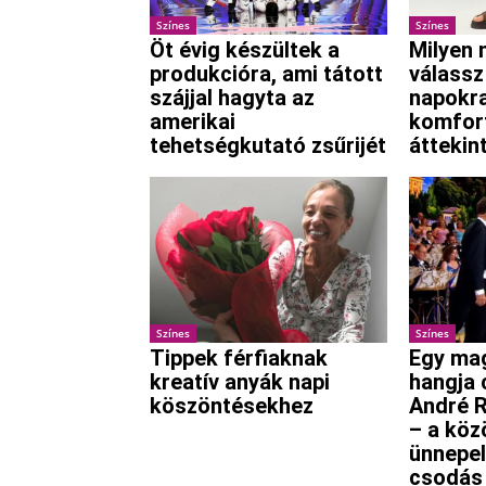
Színes
Színes
Öt évig készültek a
Milyen 
produkcióra, ami tátott
válassz
szájjal hagyta az
napokra
amerikai
komfort
tehetségkutató zsűrijét
áttekin
Színes
Színes
Tippek férfiaknak
Egy mag
kreatív anyák napi
hangja 
köszöntésekhez
André R
– a köz
ünnepel
csodás