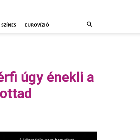
SZÍNES
EUROVÍZIÓ
rfi úgy énekli a
ottad
Viber