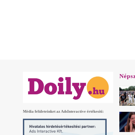
Néps
Média felületeinket az AdsInteractive értékesíti: