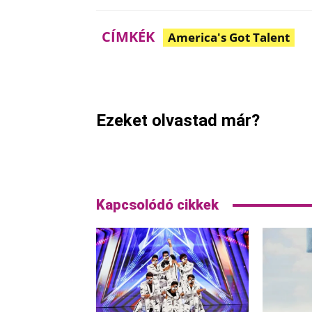
CÍMKÉK
America's Got Talent
Megosztom
Facebook
Ezeket olvastad már?
Kapcsolódó cikkek