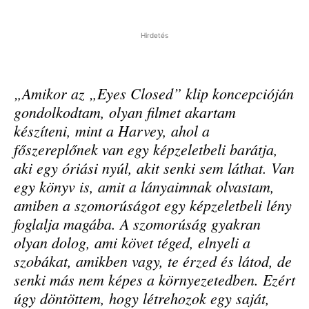
Hirdetés
„Amikor az „Eyes Closed” klip koncepcióján
gondolkodtam, olyan filmet akartam
készíteni, mint a Harvey, ahol a
főszereplőnek van egy képzeletbeli barátja,
aki egy óriási nyúl, akit senki sem láthat. Van
egy könyv is, amit a lányaimnak olvastam,
amiben a szomorúságot egy képzeletbeli lény
foglalja magába. A szomorúság gyakran
olyan dolog, ami követ téged, elnyeli a
szobákat, amikben vagy, te érzed és látod, de
senki más nem képes a környezetedben. Ezért
úgy döntöttem, hogy létrehozok egy saját,