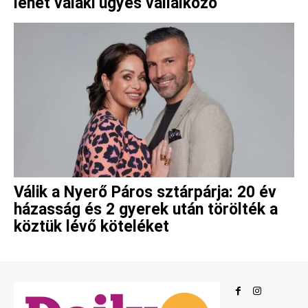
lehet valaki ügyes vállalkozó
Válik a Nyerő Páros sztárpárja: 20 év
házasság és 2 gyerek után törölték a
köztük lévő köteléket