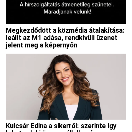
Megkezdődött a közmédia átalakítása:
leállt az M1 adása, rendkívüli üzenet
jelent meg a képernyőn
Kulcsár Edina a sikerről: szerinte így