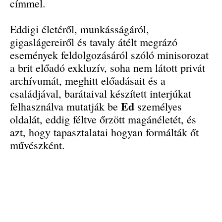
címmel.
Eddigi életéről, munkásságáról,
gigaslágereiről és tavaly átélt megrázó
események feldolgozásáról szóló minisorozat
a brit előadó exkluzív, soha nem látott privát
archívumát, meghitt előadásait és a
családjával, barátaival készített interjúkat
Ed
felhasználva mutatják be
személyes
oldalát, eddig féltve őrzött magánéletét, és
azt, hogy tapasztalatai hogyan formálták őt
művészként.