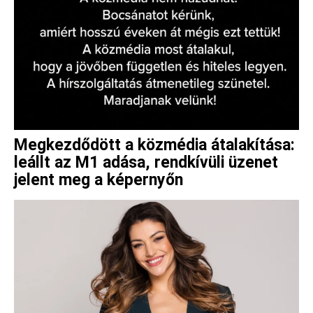
Megkezdődött a közmédia átalakítása:
leállt az M1 adása, rendkívüli üzenet
jelent meg a képernyőn