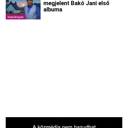
megjelent Bakó Jani első
albuma
Videóklipek