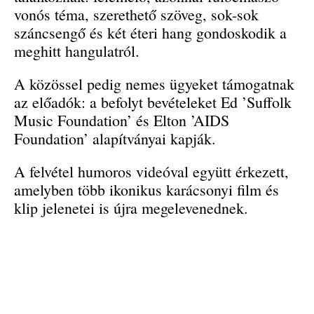
vonós téma, szerethető szöveg, sok-sok
száncsengő és két éteri hang gondoskodik a
meghitt hangulatról.
A közössel pedig nemes ügyeket támogatnak
az előadók: a befolyt bevételeket Ed ’Suffolk
Music Foundation’ és Elton ’AIDS
Foundation’ alapítványai kapják.
A felvétel humoros videóval együtt érkezett,
amelyben több ikonikus karácsonyi film és
klip jelenetei is újra megelevenednek.