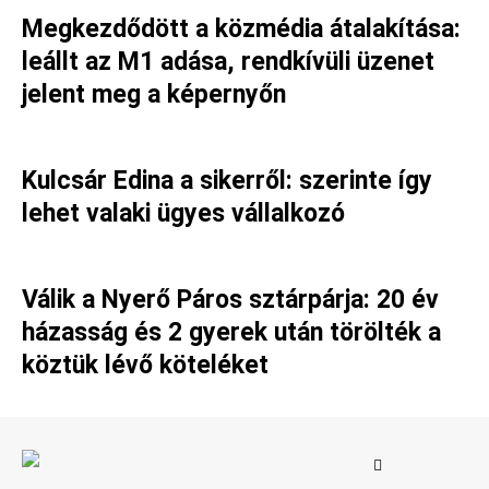
Megkezdődött a közmédia átalakítása:
leállt az M1 adása, rendkívüli üzenet
jelent meg a képernyőn
Kulcsár Edina a sikerről: szerinte így
lehet valaki ügyes vállalkozó
Válik a Nyerő Páros sztárpárja: 20 év
házasság és 2 gyerek után törölték a
köztük lévő köteléket