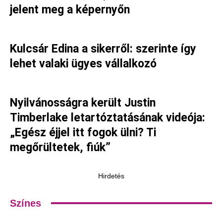
jelent meg a képernyőn
Kulcsár Edina a sikerről: szerinte így
lehet valaki ügyes vállalkozó
Nyilvánosságra került Justin
Timberlake letartóztatásának videója:
„Egész éjjel itt fogok ülni? Ti
megőrültetek, fiúk”
Hirdetés
Színes