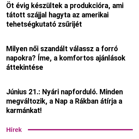
Öt évig készültek a produkcióra, ami
tátott szájjal hagyta az amerikai
tehetségkutató zsűrijét
Milyen női szandált válassz a forró
napokra? Íme, a komfortos ajánlások
áttekintése
Június 21.: Nyári napforduló. Minden
megváltozik, a Nap a Rákban átírja a
karmánkat!
Hírek