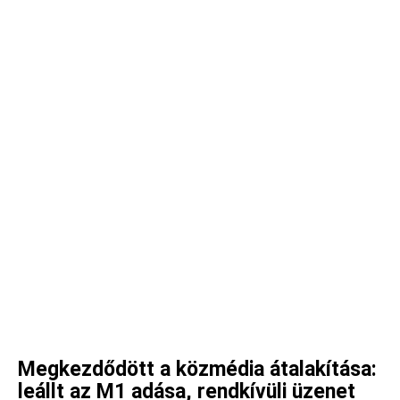
Megkezdődött a közmédia átalakítása:
leállt az M1 adása, rendkívüli üzenet