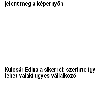
jelent meg a képernyőn
Kulcsár Edina a sikerről: szerinte így
lehet valaki ügyes vállalkozó