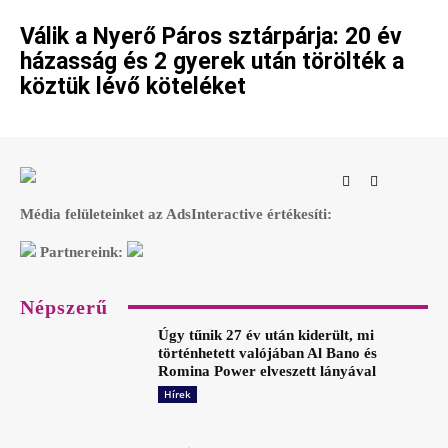
Válik a Nyerő Páros sztárpárja: 20 év
házasság és 2 gyerek után törölték a
köztük lévő köteléket
Média felületeinket az AdsInteractive értékesíti:
Partnereink:
Népszerű
Úgy tűnik 27 év után kiderült, mi
történhetett valójában Al Bano és
Romina Power elveszett lányával
Hírek