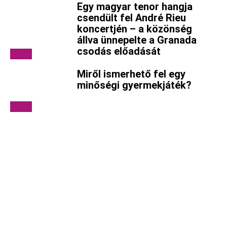
Egy magyar tenor hangja
csendült fel André Rieu
koncertjén – a közönség
állva ünnepelte a Granada
csodás előadását
Színes
Miről ismerhető fel egy
minőségi gyermekjáték?
Színes