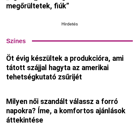
megőrültetek, fiúk”
Hirdetés
Színes
Öt évig készültek a produkcióra, ami
tátott szájjal hagyta az amerikai
tehetségkutató zsűrijét
Milyen női szandált válassz a forró
napokra? Íme, a komfortos ajánlások
áttekintése