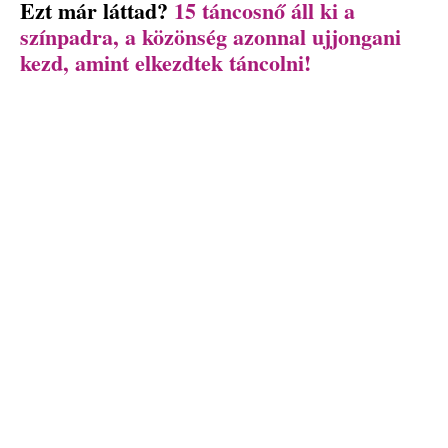
Ezt már láttad?
15 táncosnő áll ki a
színpadra, a közönség azonnal ujjongani
kezd, amint elkezdtek táncolni!