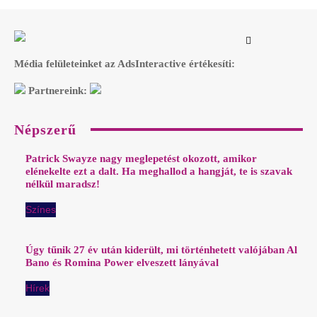
Média felületeinket az AdsInteractive értékesíti:
Partnereink:
Népszerű
Patrick Swayze nagy meglepetést okozott, amikor
elénekelte ezt a dalt. Ha meghallod a hangját, te is szavak
nélkül maradsz!
Színes
Úgy tűnik 27 év után kiderült, mi történhetett valójában Al
Bano és Romina Power elveszett lányával
Hírek