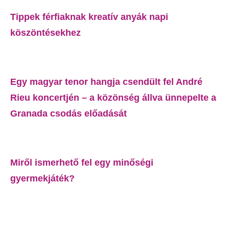
Tippek férfiaknak kreatív anyák napi
köszöntésekhez
Egy magyar tenor hangja csendült fel André
Rieu koncertjén – a közönség állva ünnepelte a
Granada csodás előadását
Miről ismerhető fel egy minőségi
gyermekjáték?