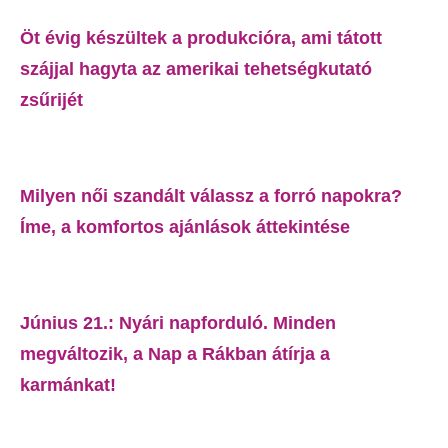
Öt évig készültek a produkcióra, ami tátott
szájjal hagyta az amerikai tehetségkutató
zsűrijét
Milyen női szandált válassz a forró napokra?
Íme, a komfortos ajánlások áttekintése
Június 21.: Nyári napforduló. Minden
megváltozik, a Nap a Rákban átírja a
karmánkat!