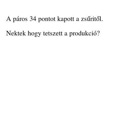
A páros 34 pontot kapott a zsűritől.
Nektek hogy tetszett a produkció?