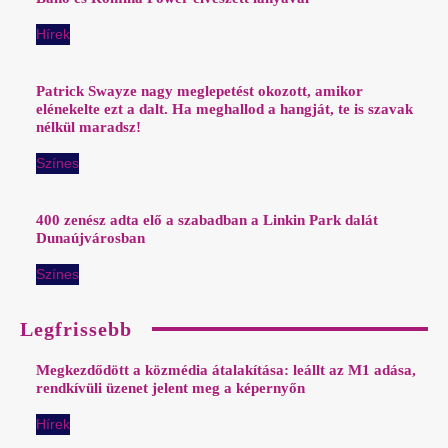
Hírek
Patrick Swayze nagy meglepetést okozott, amikor
elénekelte ezt a dalt. Ha meghallod a hangját, te is szavak
nélkül maradsz!
Színes
400 zenész adta elő a szabadban a Linkin Park dalát
Dunaújvárosban
Színes
Legfrissebb
Megkezdődött a közmédia átalakítása: leállt az M1 adása,
rendkívüli üzenet jelent meg a képernyőn
Hírek