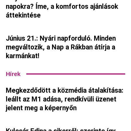
napokra? Íme, a komfortos ajánlások
áttekintése
Június 21.: Nyári napforduló. Minden
megváltozik, a Nap a Rákban átírja a
karmánkat!
Hírek
Megkezdődött a közmédia átalakítása:
leállt az M1 adása, rendkívüli üzenet
jelent meg a képernyőn