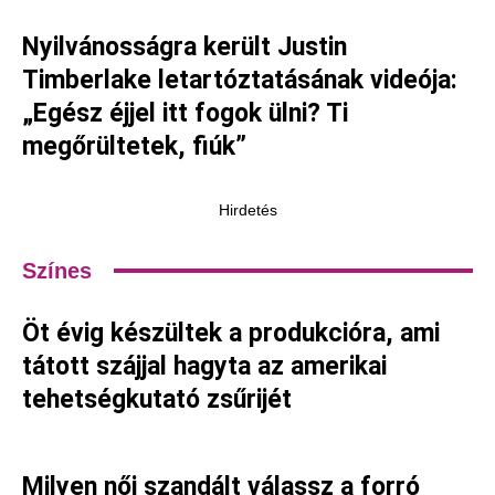
Nyilvánosságra került Justin
Timberlake letartóztatásának videója:
„Egész éjjel itt fogok ülni? Ti
megőrültetek, fiúk”
Hirdetés
Színes
Öt évig készültek a produkcióra, ami
tátott szájjal hagyta az amerikai
tehetségkutató zsűrijét
Milyen női szandált válassz a forró