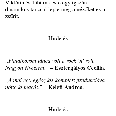
Viktória és Tibi ma este egy igazán
dinamikus tánccal lepte meg a nézőket és a
zsűrit.
Hirdetés
„Fiatalkorom tánca volt a rock ‘n’ roll.
Esztergályos Cecília
Nagyon élveztem.”
–
.
„A mai egy egész kis komplett produkcióvá
Keleti Andrea
nőtte ki magát.”
–
.
Hirdetés