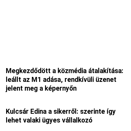
Megkezdődött a közmédia átalakítása:
leállt az M1 adása, rendkívüli üzenet
jelent meg a képernyőn
Kulcsár Edina a sikerről: szerinte így
lehet valaki ügyes vállalkozó