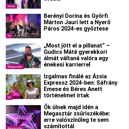
Hírek
Berényi Dorina és Győrfi
Márton Jauri lett a Nyerő
Páros 2024-es győztese
TV
„Most jött el a pillanat” –
Gudics Máté gyerekkori
álmát váltaná valóra egy
énekesi karrierrel
Megasztár
Izgalmas finálé az Ázsia
Expressz 2024-ben: Sáfrány
Emese és Béres Anett
történelmet írtak
TV
Ők ülnek majd idén a
Megasztár zsűriszékébe:
erre valószínűleg te sem
számítottál
Megasztár