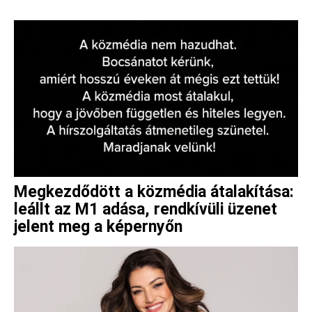
Megkezdődött a közmédia átalakítása:
leállt az M1 adása, rendkívüli üzenet
jelent meg a képernyőn