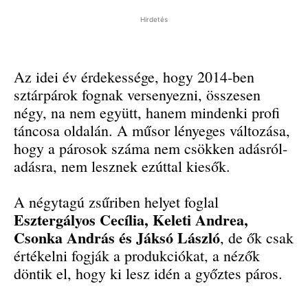
Hirdetés
Az idei év érdekessége, hogy 2014-ben
sztárpárok fognak versenyezni, összesen
négy, na nem együtt, hanem mindenki profi
táncosa oldalán. A műsor lényeges változása,
hogy a párosok száma nem csökken adásról-
adásra, nem lesznek ezúttal kiesők.
A négytagú zsűriben helyet foglal
Esztergályos Cecília, Keleti Andrea,
Csonka András és Jáksó László
, de ők csak
értékelni fogják a produkciókat, a nézők
döntik el, hogy ki lesz idén a győztes páros.