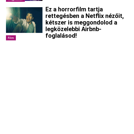
Ez a horrorfilm tartja
rettegésben a Netflix nézőit,
kétszer is meggondolod a
legközelebbi Airbnb-
foglalásod!
Film