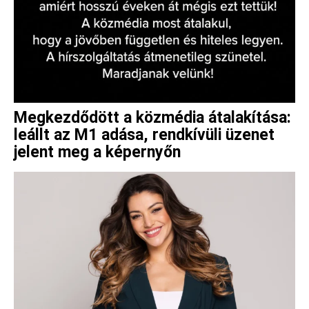
Megkezdődött a közmédia átalakítása:
leállt az M1 adása, rendkívüli üzenet
jelent meg a képernyőn