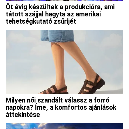
Öt évig készültek a produkcióra, ami
tátott szájjal hagyta az amerikai
tehetségkutató zsűrijét
Milyen női szandált válassz a forró
napokra? Íme, a komfortos ajánlások
áttekintése