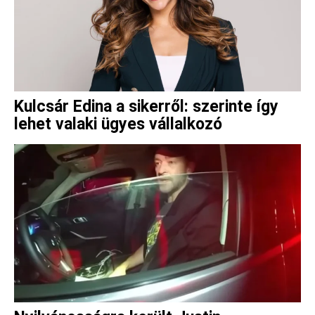
Kulcsár Edina a sikerről: szerinte így
lehet valaki ügyes vállalkozó