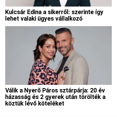
Kulcsár Edina a sikerről: szerinte így
lehet valaki ügyes vállalkozó
Válik a Nyerő Páros sztárpárja: 20 év
házasság és 2 gyerek után törölték a
köztük lévő köteléket