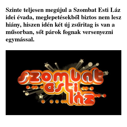
Szinte teljesen megújul a Szombat Esti Láz
idei évada, meglepetésekből biztos nem lesz
hiány, hiszen idén két új zsűritag is van a
műsorban, sőt párok fognak versenyezni
egymással.