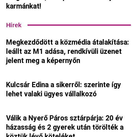
karmánkat!
Hírek
Megkezdődött a közmédia átalakítása:
leállt az M1 adása, rendkívüli üzenet
jelent meg a képernyőn
Kulcsár Edina a sikerről: szerinte így
lehet valaki ügyes vállalkozó
Válik a Nyerő Páros sztárpárja: 20 év
házasság és 2 gyerek után törölték a
köztük lévő köteléket