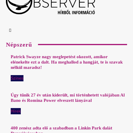
Népszerű
Patrick Swayze nagy meglepetést okozott, amikor
elénekelte ezt a dalt. Ha meghallod a hangját, te is szavak
nélkül maradsz!
Színes
Úgy tűnik 27 év után kiderült, mi történhetett valójában Al
Bano és Romina Power elveszett lányával
Hírek
400 zenész adta elő a szabadban a Linkin Park dalát