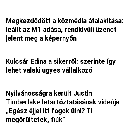
Megkezdődött a közmédia átalakítása:
leállt az M1 adása, rendkívüli üzenet
jelent meg a képernyőn
Kulcsár Edina a sikerről: szerinte így
lehet valaki ügyes vállalkozó
Nyilvánosságra került Justin
Timberlake letartóztatásának videója:
„Egész éjjel itt fogok ülni? Ti
megőrültetek, fiúk”