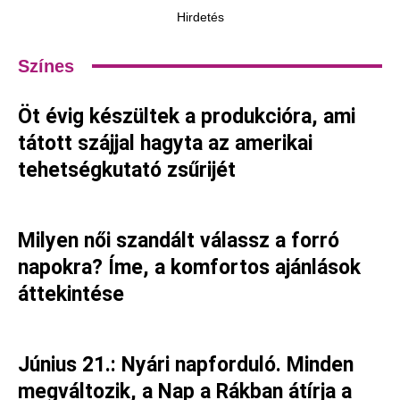
Hirdetés
Színes
Öt évig készültek a produkcióra, ami
tátott szájjal hagyta az amerikai
tehetségkutató zsűrijét
Milyen női szandált válassz a forró
napokra? Íme, a komfortos ajánlások
áttekintése
Június 21.: Nyári napforduló. Minden
megváltozik, a Nap a Rákban átírja a