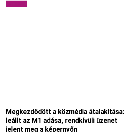
Videóklipek
Megkezdődött a közmédia átalakítása:
leállt az M1 adása, rendkívüli üzenet
jelent meg a képernyőn