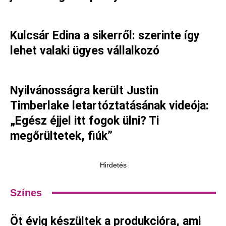
Kulcsár Edina a sikerről: szerinte így
lehet valaki ügyes vállalkozó
Nyilvánosságra került Justin
Timberlake letartóztatásának videója:
„Egész éjjel itt fogok ülni? Ti
megőrültetek, fiúk”
Hirdetés
Színes
Öt évig készültek a produkcióra, ami