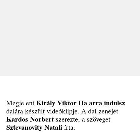
Király Viktor
Ha arra indulsz
Megjelent
dalára készült videóklipje. A dal zenéjét
Kardos Norbert
szerezte, a szöveget
Sztevanovity Natali
írta.