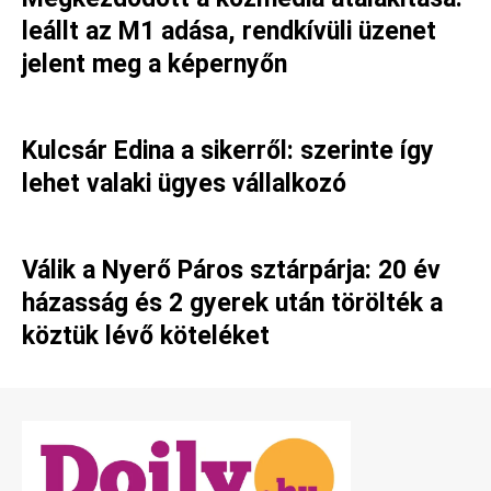
leállt az M1 adása, rendkívüli üzenet
jelent meg a képernyőn
Kulcsár Edina a sikerről: szerinte így
lehet valaki ügyes vállalkozó
Válik a Nyerő Páros sztárpárja: 20 év
házasság és 2 gyerek után törölték a
köztük lévő köteléket