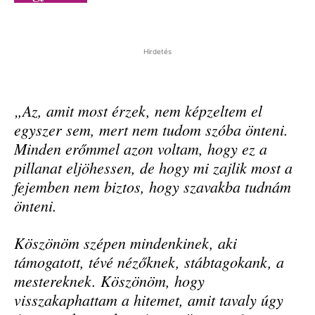
Hirdetés
„Az, amit most érzek, nem képzeltem el
egyszer sem, mert nem tudom szóba önteni.
Minden erőmmel azon voltam, hogy ez a
pillanat eljöhessen, de hogy mi zajlik most a
fejemben nem biztos, hogy szavakba tudnám
önteni.
Köszönöm szépen mindenkinek, aki
támogatott, tévé nézőknek, stábtagokank, a
mestereknek. Köszönöm, hogy
visszakaphattam a hitemet, amit tavaly úgy