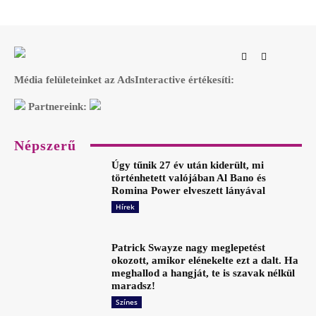
Média felületeinket az AdsInteractive értékesíti:
Partnereink:
Népszerű
Úgy tűnik 27 év után kiderült, mi
történhetett valójában Al Bano és
Romina Power elveszett lányával
Hírek
Patrick Swayze nagy meglepetést
okozott, amikor elénekelte ezt a dalt. Ha
meghallod a hangját, te is szavak nélkül
maradsz!
Színes