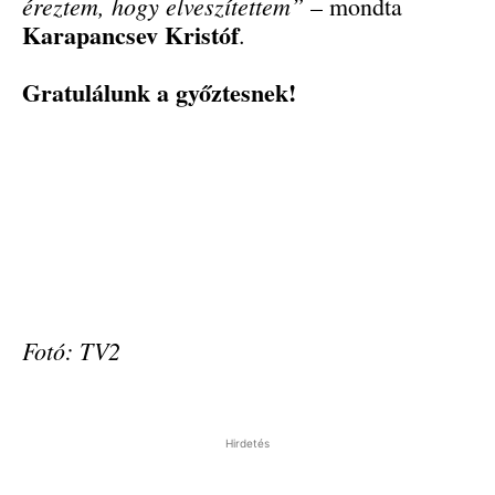
éreztem, hogy elveszítettem”
– mondta
Karapancsev Kristóf
.
Gratulálunk a győztesnek!
Fotó: TV2
Hirdetés