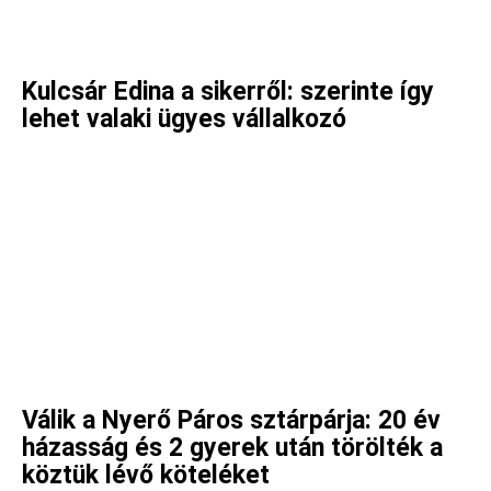
Kulcsár Edina a sikerről: szerinte így
lehet valaki ügyes vállalkozó
Válik a Nyerő Páros sztárpárja: 20 év
házasság és 2 gyerek után törölték a
köztük lévő köteléket