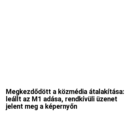
Megkezdődött a közmédia átalakítása:
leállt az M1 adása, rendkívüli üzenet
jelent meg a képernyőn