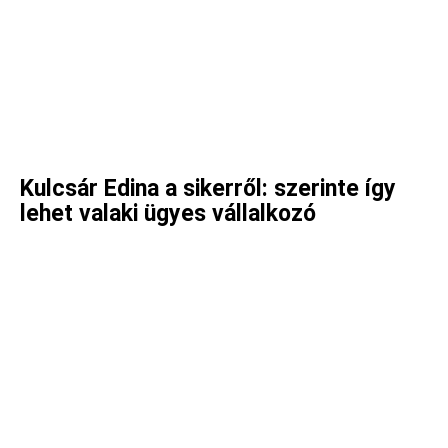
Kulcsár Edina a sikerről: szerinte így
lehet valaki ügyes vállalkozó