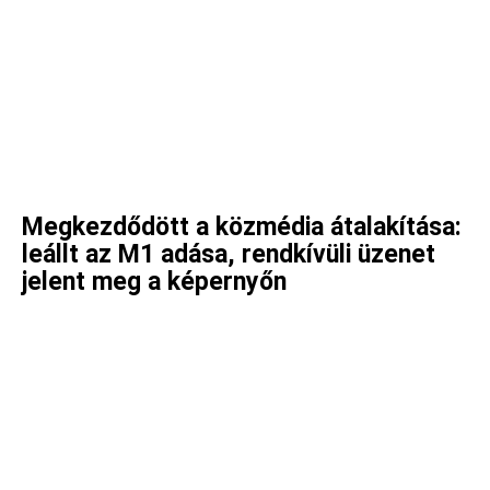
Megkezdődött a közmédia átalakítása:
leállt az M1 adása, rendkívüli üzenet
jelent meg a képernyőn