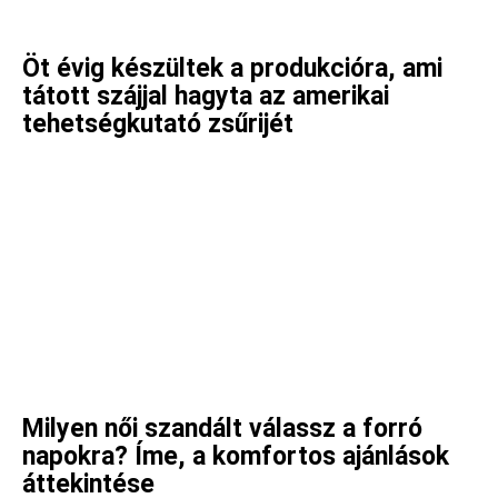
Öt évig készültek a produkcióra, ami
tátott szájjal hagyta az amerikai
tehetségkutató zsűrijét
Milyen női szandált válassz a forró
napokra? Íme, a komfortos ajánlások
áttekintése