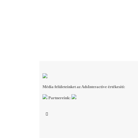
Média felületeinket az AdsInteractive értékesíti:
Partnereink: