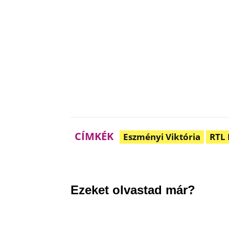
CÍMKÉK
Eszményi Viktória
RTL 
Megosztom
Facebook
Ezeket olvastad már?