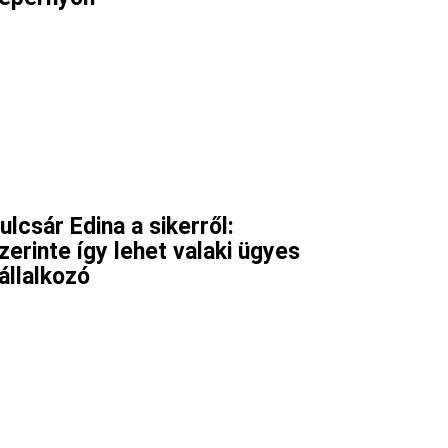
ulcsár Edina a sikerről:
zerinte így lehet valaki ügyes
állalkozó