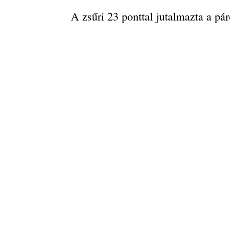
A zsűri 23 ponttal jutalmazta a pá