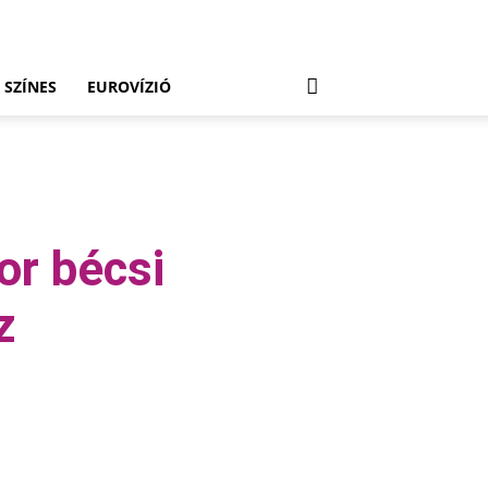
SZÍNES
EUROVÍZIÓ
or bécsi
z
Viber