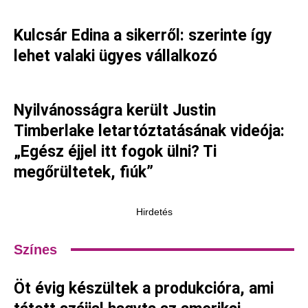
Kulcsár Edina a sikerről: szerinte így
lehet valaki ügyes vállalkozó
Nyilvánosságra került Justin
Timberlake letartóztatásának videója:
„Egész éjjel itt fogok ülni? Ti
megőrültetek, fiúk”
Hirdetés
Színes
Öt évig készültek a produkcióra, ami