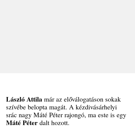
László Attila
már az előválogatáson sokak
szívébe belopta magát. A kézdivásárhelyi
srác nagy Máté Péter rajongó, ma este is egy
Máté Péter
dalt hozott.