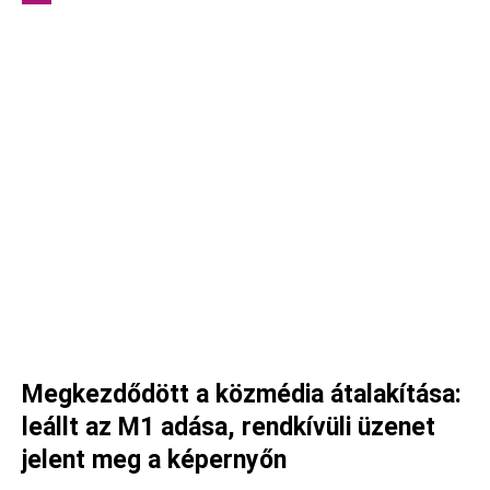
Megkezdődött a közmédia átalakítása:
leállt az M1 adása, rendkívüli üzenet
jelent meg a képernyőn